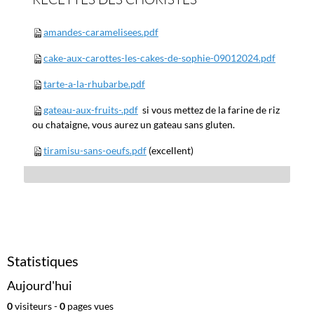
amandes-caramelisees.pdf
cake-aux-carottes-les-cakes-de-sophie-09012024.pdf
tarte-a-la-rhubarbe.pdf
gateau-aux-fruits-.pdf
si vous mettez de la farine de riz
ou chataigne, vous aurez un gateau sans gluten.
tiramisu-sans-oeufs.pdf
(excellent)
Statistiques
Aujourd'hui
0
visiteurs -
0
pages vues