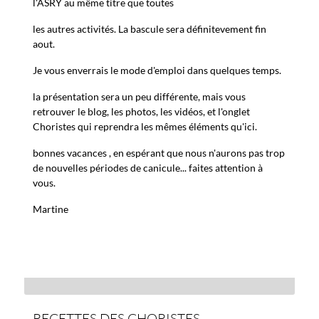
l'ASRY au même titre que toutes
les autres activités. La bascule sera définitevement fin
aout.
Je vous enverrais le mode d'emploi dans quelques temps.
la présentation sera un peu différente, mais vous
retrouver le blog, les photos, les vidéos, et l'onglet
Choristes qui reprendra les mêmes éléments qu'ici.
bonnes vacances , en espérant que nous n'aurons pas trop
de nouvelles périodes de canicule... faites attention à
vous.
Martine
RECETTES DES CHORISTES