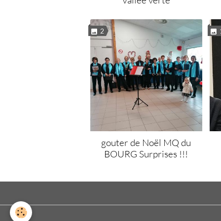
2
gouter de Noël MQ du
BOURG Surprises !!!