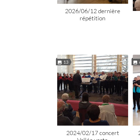
2026/06/12 dernière
répétition
13
2024/02/17 concert
Vallée verte