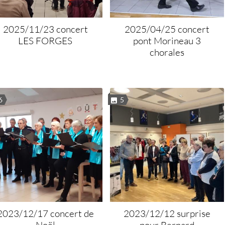
2025/11/23 concert
2025/04/25 concert
LES FORGES
pont Morineau 3
chorales
6
5
2023/12/17 concert de
2023/12/12 surprise
Noël
pour Bernard