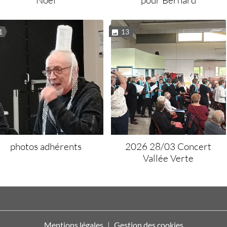
1
13
photos adhérents
2026 28/03 Concert
Vallée Verte
Mentions légales
Gestion des cookies