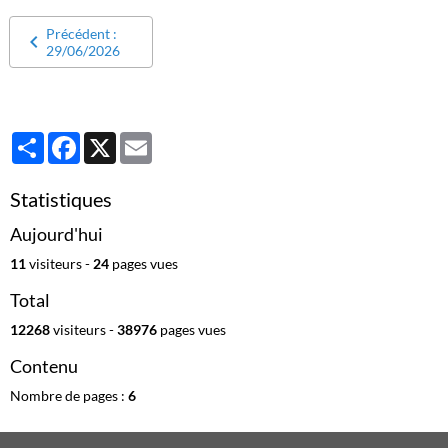
Précédent :
29/06/2026
Partager
Facebook
X
Email
Statistiques
Aujourd'hui
11
visiteurs -
24
pages vues
Total
12268
visiteurs -
38976
pages vues
Contenu
Nombre de pages :
6