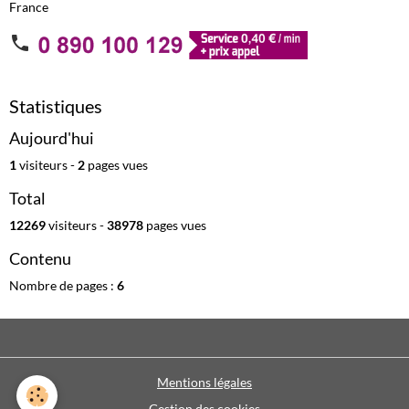
France
Statistiques
Aujourd'hui
1
visiteurs -
2
pages vues
Total
12269
visiteurs -
38978
pages vues
Contenu
Nombre de pages :
6
Mentions légales
Gestion des cookies