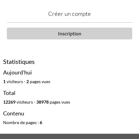
Créer un compte
Inscription
Statistiques
Aujourd'hui
1
visiteurs -
2
pages vues
Total
12269
visiteurs -
38978
pages vues
Contenu
Nombre de pages :
6